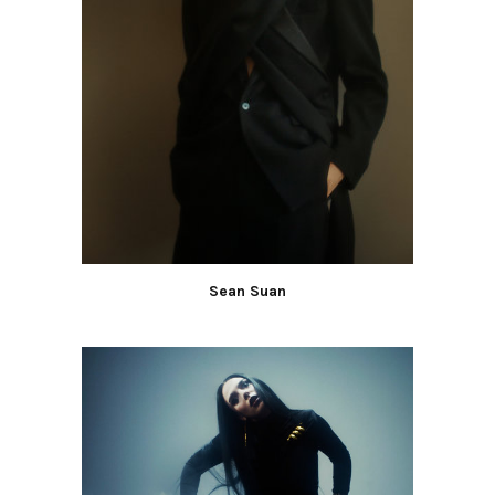
Sean Suan