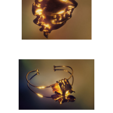
M9A6774-copie.jpg