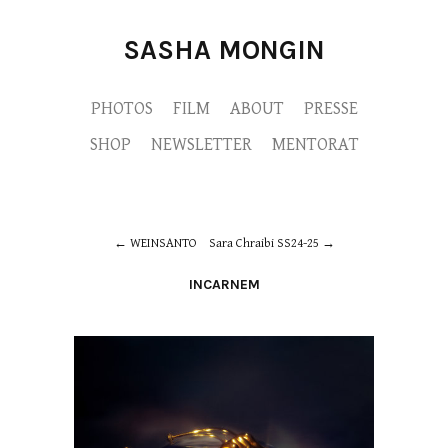
SASHA MONGIN
PHOTOS
FILM
ABOUT
PRESSE
SHOP
NEWSLETTER
MENTORAT
WEINSANTO
Sara Chraibi SS24-25
INCARNEM