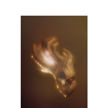
M9A6794-copie.jpg