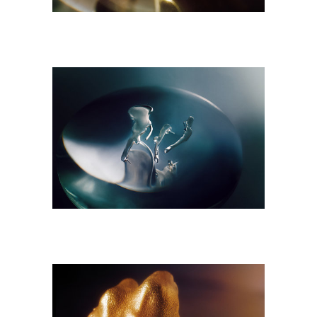
M9A6978-copie.jpg
M9A6985-copie.jpg