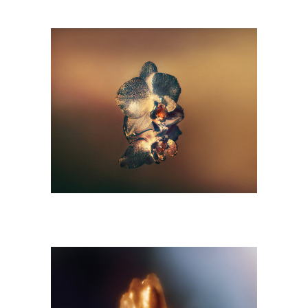
M9A6710-copie.jpg
M9A6589-copie.jpg