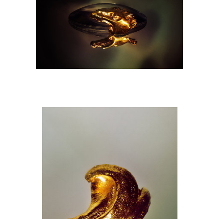
M9A6926-copie.jpg