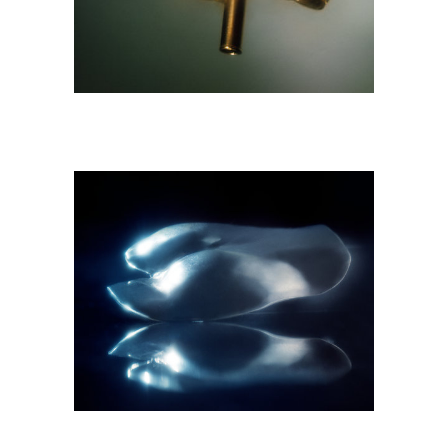
M9A6597-copie.jpg