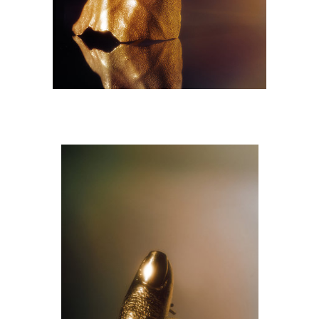
M9A6714-copie.jpg