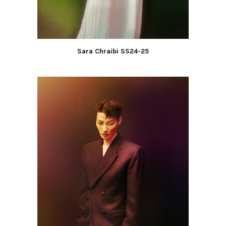
Sara Chraibi SS24-25