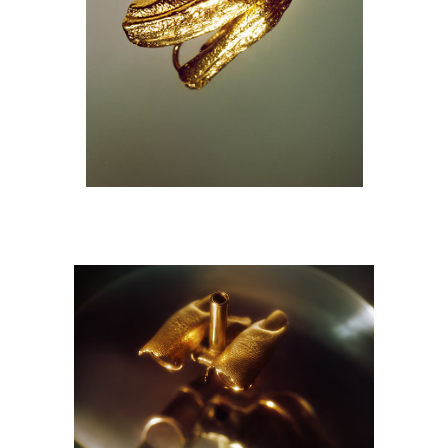
M9A6614-NEW.jpg