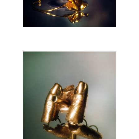
M9A6889-copie.jpg