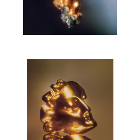
M9A6641-copie.jpg