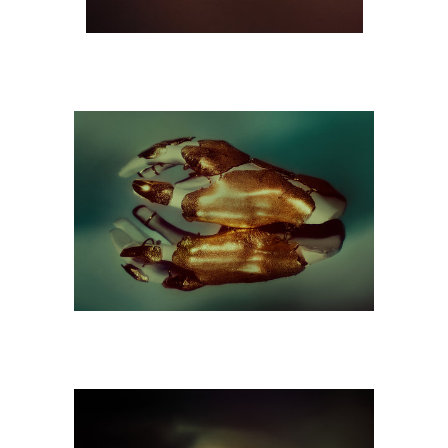
M9A6783-copie.jpg
M9A6621-copie.jpg