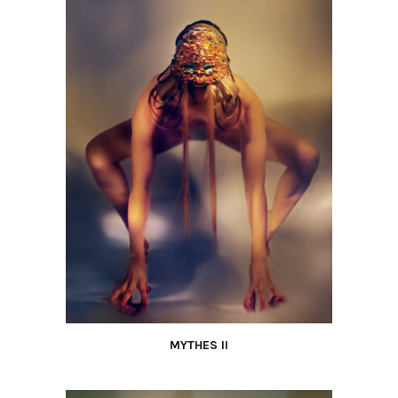
MYTHES II